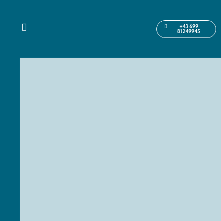
+43 699
81249945